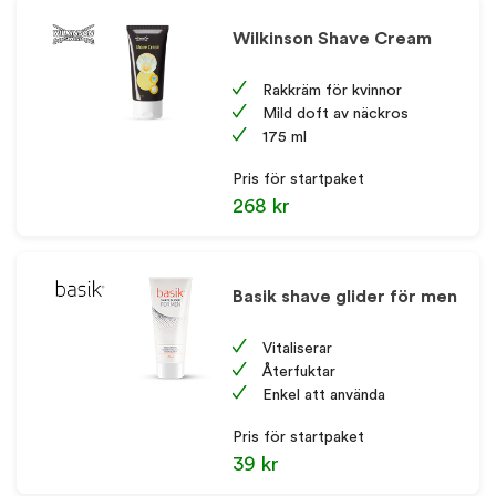
Wilkinson Shave Cream
Rakkräm för kvinnor
Mild doft av näckros
175 ml
Pris för startpaket
268 kr
Basik shave glider för men
Vitaliserar
Återfuktar
Enkel att använda
Pris för startpaket
39 kr