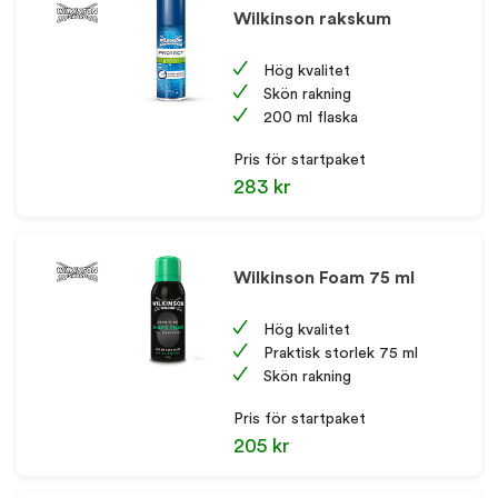
Wilkinson rakskum
Hög kvalitet
Skön rakning
OM EFI AB
200 ml flaska
Pris för startpaket
KUNDSERVICE
283 kr
Wilkinson Foam 75 ml
Hög kvalitet
Praktisk storlek 75 ml
Skön rakning
Pris för startpaket
205 kr