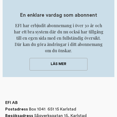
En enklare vardag som abonnent
EFI har erbjudit abonnemang i över 30 år och
har ett bra system där du nu också har tillgång
till en egen sida med en fullständig översikt.
Där kan du göra ändringar i ditt abonnemang
om du önskar.
LÄS MER
EFI AB
Box 1041 651 15 Karlstad
Postadress
Sågverksgatan 15, Karlstad
Besöksadress