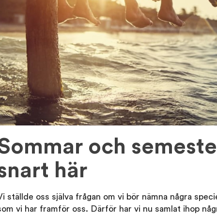
Sommar och semester
snart här
Vi ställde oss själva frågan om vi bör nämna några spec
som vi har framför oss. Därför har vi nu samlat ihop någr