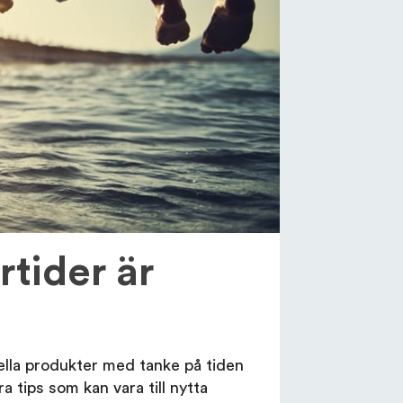
tider är
iella produkter med tanke på tiden
a tips som kan vara till nytta