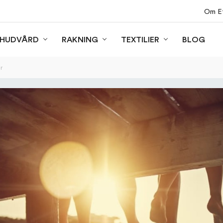
Om Ef
BLOG
HUDVÅRD
RAKNING
TEXTILIER
r