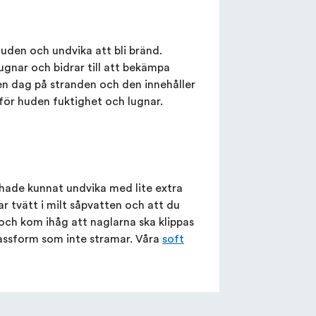
den och undvika att bli bränd.
gnar och bidrar till att bekämpa
en dag på stranden och den innehåller
för huden fuktighet och lugnar.
 hade kunnat undvika med lite extra
tvätt i milt såpvatten och att du
och kom ihåg att naglarna ska klippas
passform som inte stramar. Våra
soft