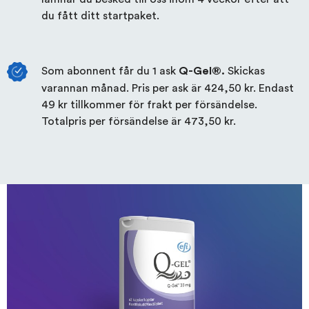
du fått ditt startpaket.
Som abonnent får du 1 ask
Skickas
Q-Gel®.
varannan månad. Pris per ask är
424,50 kr
. Endast
49 kr
tillkommer för frakt per försändelse.
Totalpris per försändelse är
473,50 kr
.