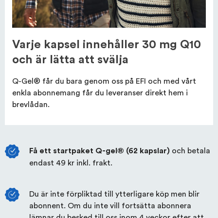
Varje kapsel innehåller 30 mg Q10
och är lätta att svälja
Q-Gel® får du bara genom oss på EFI och med vårt
enkla abonnemang får du leveranser direkt hem i
brevlådan.
och betala
Få ett startpaket Q-gel® (62 kapslar)
endast
49 kr
inkl. frakt.
Du är inte förpliktad till ytterligare köp men blir
abonnent. Om du inte vill fortsätta abonnera
lämnar du besked till oss inom 4 veckor efter att