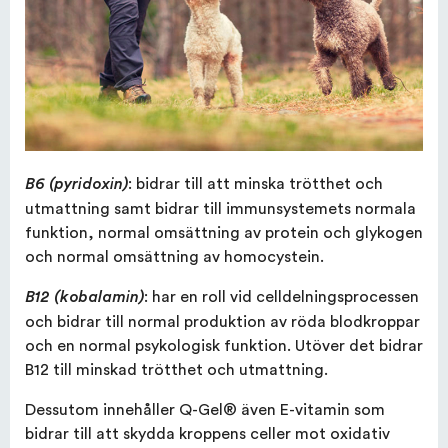
: bidrar till att minska trötthet och
B6 (pyridoxin)
utmattning samt bidrar till immunsystemets normala
funktion, normal omsättning av protein och glykogen
och normal omsättning av homocystein.
: har en roll vid celldelningsprocessen
B12 (kobalamin)
och bidrar till normal produktion av röda blodkroppar
och en normal psykologisk funktion. Utöver det bidrar
B12 till minskad trötthet och utmattning.
Dessutom innehåller Q-Gel® även E-vitamin som
bidrar till att skydda kroppens celler mot oxidativ