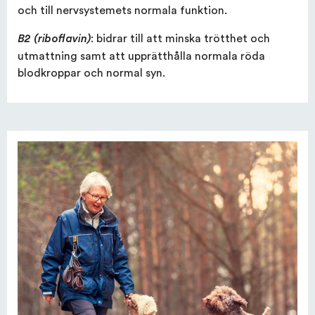
och till nervsystemets normala funktion.
: bidrar till att minska trötthet och
B2 (riboflavin)
utmattning samt att upprätthålla normala röda
blodkroppar och normal syn.