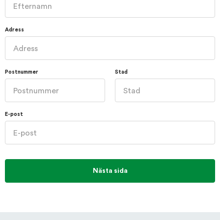
Adress
Postnummer
Stad
E-post
Nästa sida