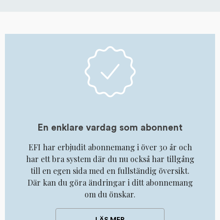
En enklare vardag som abonnent
EFI har erbjudit abonnemang i över 30 år och
har ett bra system där du nu också har tillgång
till en egen sida med en fullständig översikt.
Där kan du göra ändringar i ditt abonnemang
om du önskar.
LÄS MER