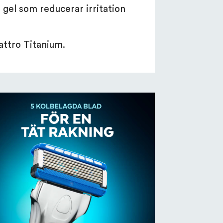
gel som reducerar irritation
ttro Titanium.