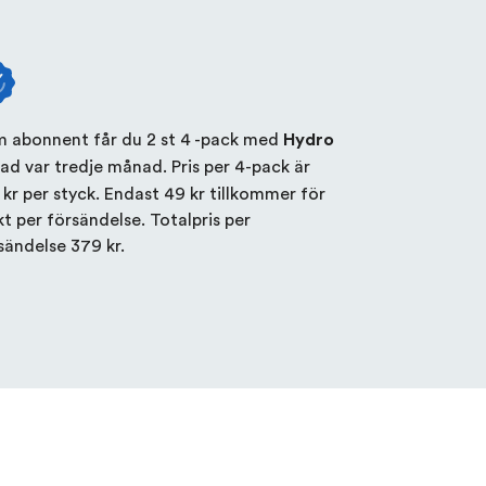
 abonnent får du 2 st 4 -pack med
Hydro
ad var tredje månad. Pris per 4-pack är
 kr
per styck. Endast
49 kr
tillkommer för
kt per försändelse. Totalpris per
sändelse
379 kr
.