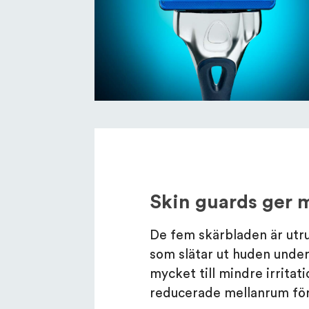
Skin guards ger 
De fem skärbladen är utr
som slätar ut huden under
mycket till mindre irrita
reducerade mellanrum för