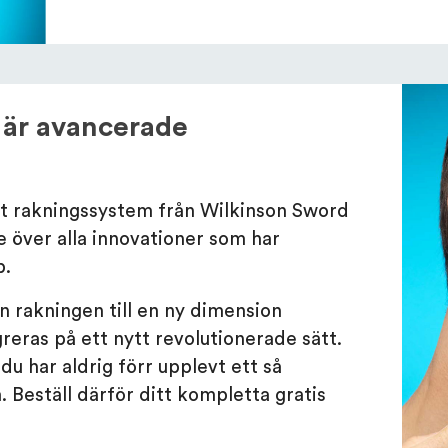
 är avancerade
rt rakningssystem från Wilkinson Sword
e över alla innovationer som har
p.
 rakningen till en ny dimension
eras på ett nytt revolutionerade sätt.
 du har aldrig förr upplevt ett så
 Beställ därför ditt kompletta gratis