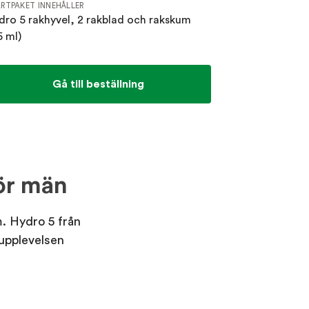
RTPAKET INNEHÅLLER
dro 5 rakhyvel, 2 rakblad och rakskum
5 ml)
Gå till beställning
ör män
m. Hydro 5 från
supplevelsen