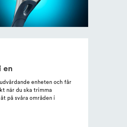
 i en
udvårdande enheten och får
kt när du ska trimma
åt på svåra områden i