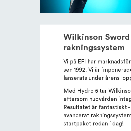
Wilkinson Sword
rakningssystem
Vi på EFI har marknadsfö
sen 1992. Vi är imponerad
lanserats under årens lop
Med Hydro 5 tar Wilkinson
eftersom hudvården integr
Resultatet är fantastiskt -
avancerat rakningssystem.
startpaket redan i dag!