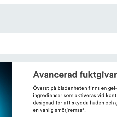
Avancerad fuktgiva
Överst på bladenheten finns en ge
ingredienser som aktiveras vid kon
designad för att skydda huden och 
en vanlig smörjremsa*.