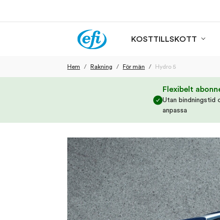
KOSTTILLSKOTT
Hem
Rakning
För män
Hydro 5
Flexibelt abon
Utan bindningstid 
anpassa