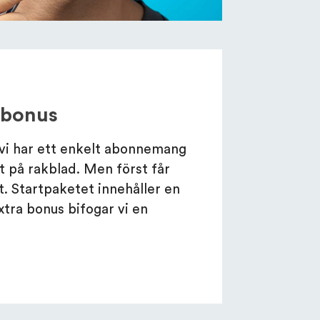
rabonus
h vi har ett enkelt abonnemang
ut på rakblad. Men först får
t. Startpaketet innehåller en
xtra bonus bifogar vi en