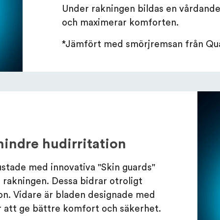
Under rakningen bildas en vårdande 
och maximerar komforten.
*Jämfört med smörjremsan från Qua
mindre hudirritation
ustade med innovativa "Skin guards"
 rakningen. Dessa bidrar otroligt
tion. Vidare är bladen designade med
 att ge bättre komfort och säkerhet.