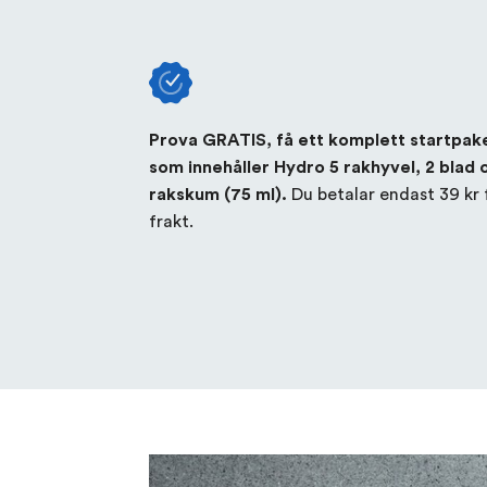
Prova GRATIS, få ett komplett startpak
som innehåller Hydro 5 rakhyvel, 2 blad 
Du betalar endast
39 kr
rakskum (75 ml).
frakt.