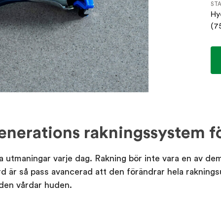
STA
Hy
(7
enerations rakningssystem f
a utmaningar varje dag. Rakning bör inte vara en av de
d är så pass avancerad att den förändrar hela rakning
 den vårdar huden.