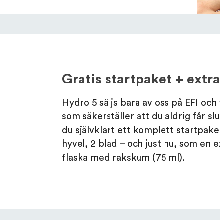
Gratis startpaket + ext
Hydro 5 säljs bara av oss på EFI oc
som säkerställer att du aldrig får sl
du självklart ett komplett startpake
hyvel, 2 blad – och just nu, som en e
flaska med rakskum (75 ml).