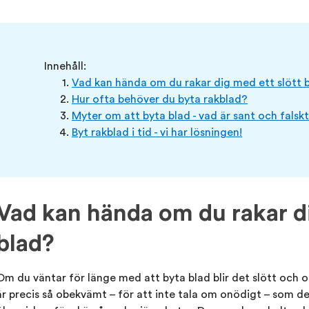
Innehåll:
Vad kan hända om du rakar dig med ett slött 
Hur ofta behöver du byta rakblad?
Myter om att byta blad - vad är sant och falsk
Byt rakblad i tid - vi har lösningen!
Vad kan hända om du rakar di
blad?
Om du väntar för länge med att byta blad blir det slött och os
är precis så obekvämt – för att inte tala om onödigt – som det 