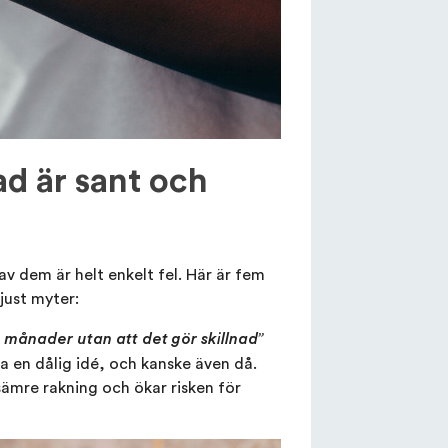
ad är sant och
v dem är helt enkelt fel. Här är fem
just myter:
a månader utan att det gör skillnad”
ta en dålig idé, och kanske även då.
 sämre rakning och ökar risken för