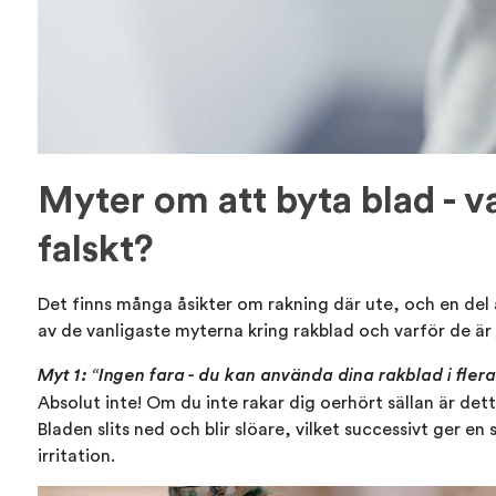
Myter om att byta blad - v
falskt?
Det finns många åsikter om rakning där ute, och en del a
av de vanligaste myterna kring rakblad och varför de är 
Myt 1: “Ingen fara - du kan använda dina rakblad i fler
Absolut inte! Om du inte rakar dig oerhört sällan är det
Bladen slits ned och blir slöare, vilket successivt ger en
irritation.