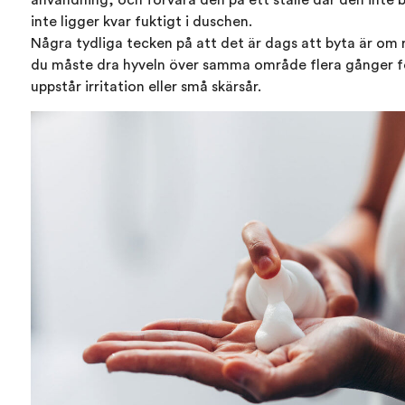
inte ligger kvar fuktigt i duschen.
Några tydliga tecken på att det är dags att byta är om r
du måste dra hyveln över samma område flera gånger fö
uppstår irritation eller små skärsår.