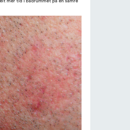
kelt mer tid i badrummet på en sämre