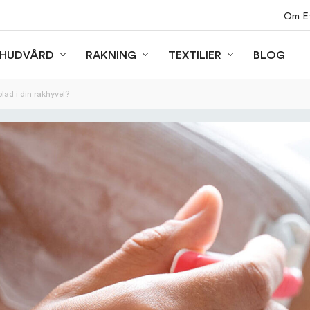
Om Ef
BLOG
HUDVÅRD
RAKNING
TEXTILIER
lad i din rakhyvel?