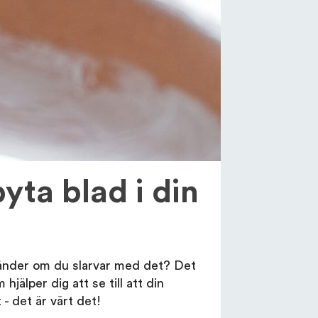
yta blad i din
 händer om du slarvar med det? Det
jälper dig att se till att din
 - det är värt det!